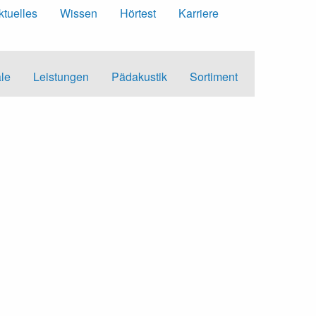
ktuelles
Wissen
Hörtest
Karriere
ale
Leistungen
Pädakustik
Sortiment