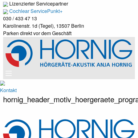
Lizenzierter Servicepartner
Cochlear ServicePunkt+
030 / 433 47 13
Karolinenstr. 1d (Tegel), 13507 Berlin
Parken direkt vor dem Geschäft
Kontakt
hornig_header_motiv_hoergeraete_prog