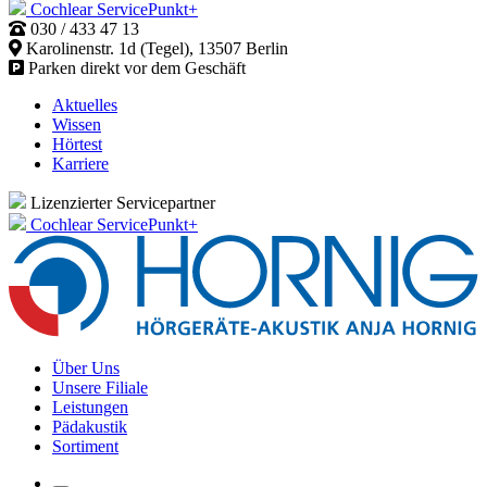
Cochlear ServicePunkt+
030 / 433 47 13
Karolinenstr. 1d (Tegel), 13507 Berlin
Parken direkt vor dem Geschäft
Aktuelles
Wissen
Hörtest
Karriere
Lizenzierter Servicepartner
Cochlear ServicePunkt+
Über Uns
Unsere Filiale
Leistungen
Pädakustik
Sortiment