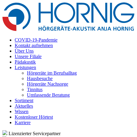
COVID-19-Pandemie
Kontakt aufnehmen
Über Uns
Unsere Filiale
Pädakustik
Leistungen
Hörgeräte im Berufsalltag
Hausbesuche
Hörgeräte Nachsorge
Tinnitus
Umfassende Beratung
Sortiment
Aktuelles
Wissen
Kostenloser Hörtest
Karriere
Lizenzierter Servicepartner