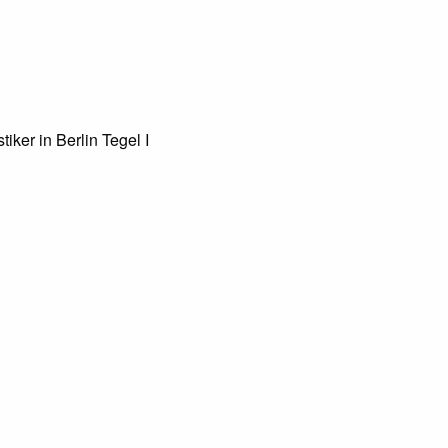
tiker in Berlin Tegel
I