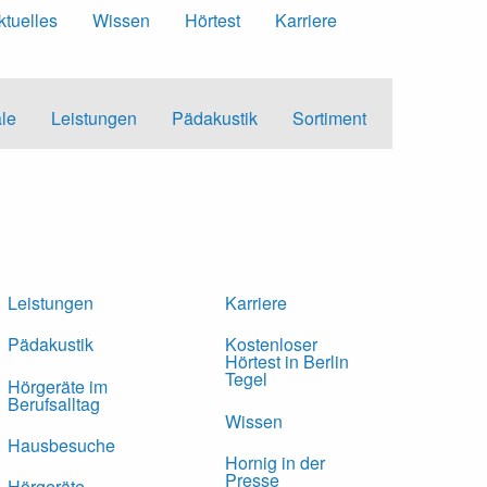
ktuelles
Wissen
Hörtest
Karriere
ale
Leistungen
Pädakustik
Sortiment
Leistungen
Karriere
Pädakustik
Kostenloser
Hörtest in Berlin
Tegel
Hörgeräte im
Berufsalltag
Wissen
Hausbesuche
Hornig in der
Presse
Hörgeräte