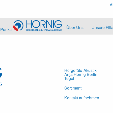
A
Über Uns
Unsere Fili
ePunkt+
Hörgeräte-Akustik
Anja Hornig Berlin
Tegel
Sortiment
Kontakt aufnehmen