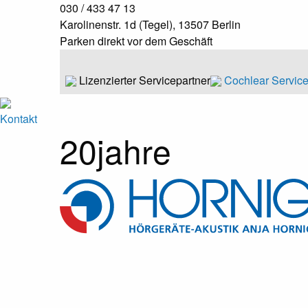
030 / 433 47 13
Karolinenstr. 1d (Tegel), 13507 Berlin
Parken direkt vor dem Geschäft
Lizenzierter Servicepartner
Cochlear Servic
Kontakt
20jahre